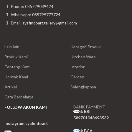
Phone: 085729039424
Whatsapp:
085799777724
Email:
syafindoartgallery@gmail.com
Lain-lain
Kategori Produk
Produk Kami
Kitchen Ware
Tentang Kami
Interior
Kontak Kami
Garden
Artikel
Selengkapnya
Cara Berbelanja
BANK PAYMENT
FOLLOW AKUN KAMI
Bank BRI
589701048693532
Instagram syafindoart
Bank BCA