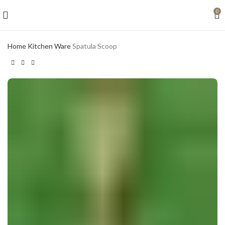
0
Home
Kitchen Ware
Spatula Scoop