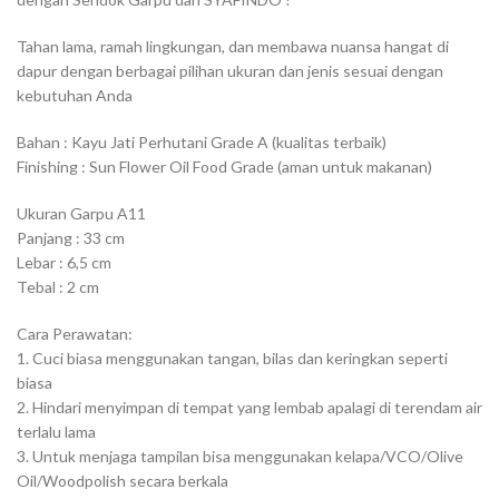
Tahan lama, ramah lingkungan, dan membawa nuansa hangat di
dapur dengan berbagai pilihan ukuran dan jenis sesuai dengan
kebutuhan Anda
Bahan : Kayu Jati Perhutani Grade A (kualitas terbaik)
Finishing : Sun Flower Oil Food Grade (aman untuk makanan)
Ukuran Garpu A11
Panjang : 33 cm
Lebar : 6,5 cm
Tebal : 2 cm
Cara Perawatan:
1. Cuci biasa menggunakan tangan, bilas dan keringkan seperti
biasa
2. Hindari menyimpan di tempat yang lembab apalagi di terendam air
terlalu lama
3. Untuk menjaga tampilan bisa menggunakan kelapa/VCO/Olive
Oil/Woodpolish secara berkala