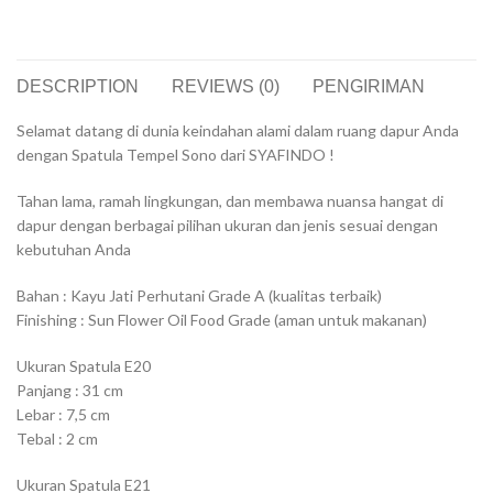
DESCRIPTION
REVIEWS (0)
PENGIRIMAN
Selamat datang di dunia keindahan alami dalam ruang dapur Anda
dengan Spatula Tempel Sono dari SYAFINDO !
Tahan lama, ramah lingkungan, dan membawa nuansa hangat di
dapur dengan berbagai pilihan ukuran dan jenis sesuai dengan
kebutuhan Anda
Bahan : Kayu Jati Perhutani Grade A (kualitas terbaik)
Finishing : Sun Flower Oil Food Grade (aman untuk makanan)
Ukuran Spatula E20
Panjang : 31 cm
Lebar : 7,5 cm
Tebal : 2 cm
Ukuran Spatula E21