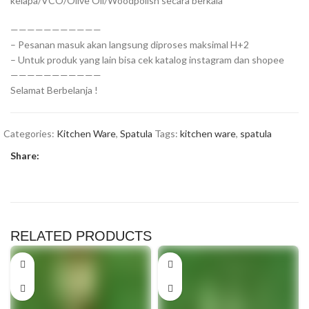
kelapa/VCO/Olive Oil/Woodpolish secara berkala
———————————
– Pesanan masuk akan langsung diproses maksimal H+2
– Untuk produk yang lain bisa cek katalog instagram dan shopee
———————————
Selamat Berbelanja !
Categories:
Kitchen Ware
,
Spatula
Tags:
kitchen ware
,
spatula
Share:
RELATED PRODUCTS