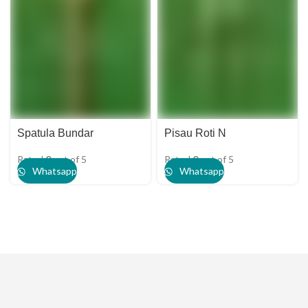
Spatula Bundar
Pisau Roti N
Rated
0
out of 5
Rated
0
out of 5
Whatsapp
Whatsapp