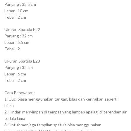
Panjang : 33,5 cm
Lebar : 10 cm
Tebal : 2 cm
Ukuran Spatula E22
Panjang : 32 cm
Lebar : 5,5 cm
Tebal : 2
Ukuran Spatula E23
Panjang : 32 cm
Lebar : 6 cm
Tebal : 2 cm
Cara Perawatan:
1. Cuci biasa menggunakan tangan, bilas dan keringkan seperti
biasa
2. Hindari menyimpan di tempat yang lembab apalagi di terendam air
terlalu lama
3. Untuk menjaga tampilan spatula bisa menggunakan