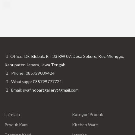
Office:
Dk. Blebak, RT 33 RW 07. Desa Sekuro, Kec Mlonggo,
Kabupaten Jepara, Jawa Tengah
Phone: 085729039424
Whatsapp:
085799777724
Email:
syafindoartgallery@gmail.com
Lain-lain
Kategori Produk
Produk Kami
Kitchen Ware
Tentang Kami
Interior