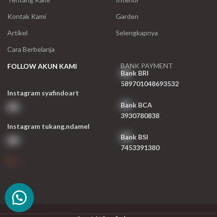
Kontak Kami
Garden
Artikel
Selengkapnya
Cara Berbelanja
BANK PAYMENT
FOLLOW AKUN KAMI
Bank BRI
589701048693532
Instagram syafindoart
Bank BCA
3930780838
Instagram tukang.ndamel
Bank BSI
7453391380