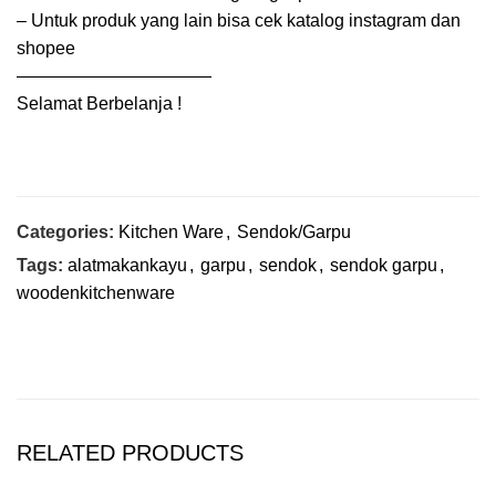
– Untuk produk yang lain bisa cek katalog instagram dan
shopee
———————————
Selamat Berbelanja !
Categories:
Kitchen Ware
,
Sendok/Garpu
Tags:
alatmakankayu
,
garpu
,
sendok
,
sendok garpu
,
woodenkitchenware
RELATED PRODUCTS