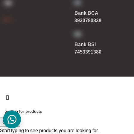
Bank BCA
3930780838
Bank BSI
7453391380
Copyright
syafindo.com
Search
Start typing to see products you are looking for.