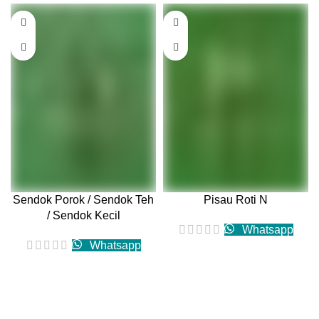
Sendok Porok / Sendok Teh
Pisau Roti N
/ Sendok Kecil
Whatsapp
Whatsapp