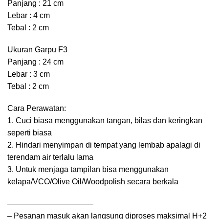
Panjang : 21 cm
Lebar : 4 cm
Tebal : 2 cm
Ukuran Garpu F3
Panjang : 24 cm
Lebar : 3 cm
Tebal : 2 cm
Cara Perawatan:
1. Cuci biasa menggunakan tangan, bilas dan keringkan
seperti biasa
2. Hindari menyimpan di tempat yang lembab apalagi di
terendam air terlalu lama
3. Untuk menjaga tampilan bisa menggunakan
kelapa/VCO/Olive Oil/Woodpolish secara berkala
———————————
– Pesanan masuk akan langsung diproses maksimal H+2