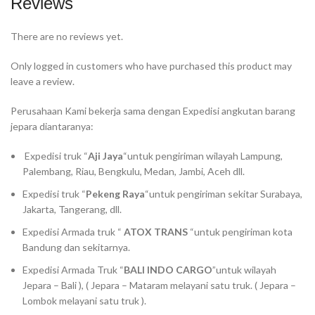
Reviews
There are no reviews yet.
Only logged in customers who have purchased this product may
leave a review.
Perusahaan Kami bekerja sama dengan Expedisi angkutan barang
jepara diantaranya:
Expedisi truk “
Aji Jaya
“untuk pengiriman wilayah Lampung,
Palembang, Riau, Bengkulu, Medan, Jambi, Aceh dll.
Expedisi truk “
Pekeng Raya
“untuk pengiriman sekitar Surabaya,
Jakarta, Tangerang, dll.
Expedisi Armada truk “
ATOX TRANS
“untuk pengiriman kota
Bandung dan sekitarnya.
Expedisi Armada Truk “
BALI INDO CARGO
”untuk wilayah
Jepara – Bali ), ( Jepara – Mataram melayani satu truk. ( Jepara –
Lombok melayani satu truk ).