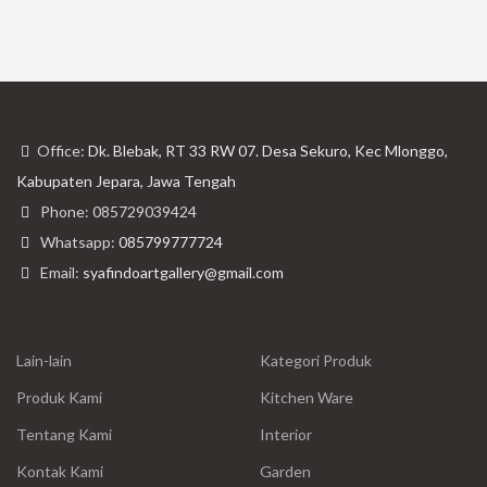
Office:
Dk. Blebak, RT 33 RW 07. Desa Sekuro, Kec Mlonggo,
Kabupaten Jepara, Jawa Tengah
Phone: 085729039424
Whatsapp:
085799777724
Email:
syafindoartgallery@gmail.com
Lain-lain
Kategori Produk
Produk Kami
Kitchen Ware
Tentang Kami
Interior
Kontak Kami
Garden