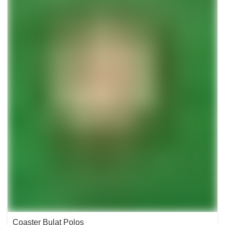
Coaster Bulat Polos