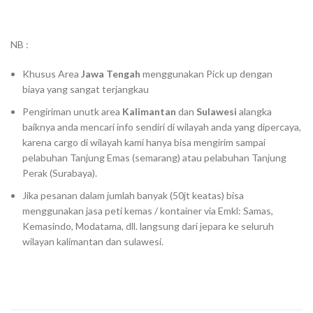
NB :
Khusus Area
Jawa Tengah
menggunakan Pick up dengan
biaya yang sangat terjangkau
Pengiriman unutk area
Kalimantan
dan
Sulawesi
alangka
baiknya anda mencari info sendiri di wilayah anda yang dipercaya,
karena cargo di wilayah kami hanya bisa mengirim sampai
pelabuhan Tanjung Emas (semarang) atau pelabuhan Tanjung
Perak (Surabaya).
Jika pesanan dalam jumlah banyak (50jt keatas) bisa
menggunakan jasa peti kemas / kontainer via Emkl: Samas,
Kemasindo, Modatama, dll. langsung dari jepara ke seluruh
wilayan kalimantan dan sulawesi.