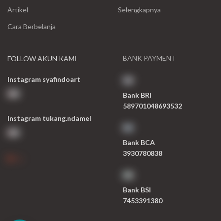
Artikel
Selengkapnya
Cara Berbelanja
BANK PAYMENT
FOLLOW AKUN KAMI
Instagram syafindoart
Bank BRI
589701048693532
Instagram tukang.ndamel
Bank BCA
3930780838
Bank BSI
7453391380