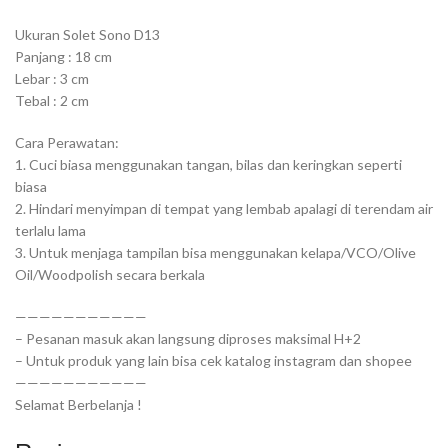
Ukuran Solet Sono D13
Panjang : 18 cm
Lebar : 3 cm
Tebal : 2 cm
Cara Perawatan:
1. Cuci biasa menggunakan tangan, bilas dan keringkan seperti
biasa
2. Hindari menyimpan di tempat yang lembab apalagi di terendam air
terlalu lama
3. Untuk menjaga tampilan bisa menggunakan kelapa/VCO/Olive
Oil/Woodpolish secara berkala
———————————
– Pesanan masuk akan langsung diproses maksimal H+2
– Untuk produk yang lain bisa cek katalog instagram dan shopee
———————————
Selamat Berbelanja !