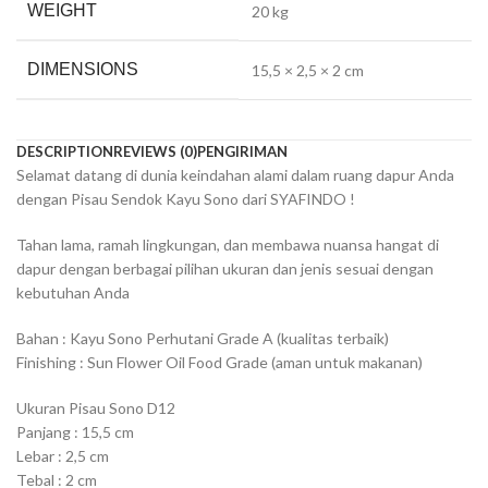
WEIGHT
20 kg
DIMENSIONS
15,5 × 2,5 × 2 cm
DESCRIPTION
REVIEWS (0)
PENGIRIMAN
Selamat datang di dunia keindahan alami dalam ruang dapur Anda
dengan Pisau Sendok Kayu Sono dari SYAFINDO !
Tahan lama, ramah lingkungan, dan membawa nuansa hangat di
dapur dengan berbagai pilihan ukuran dan jenis sesuai dengan
kebutuhan Anda
Bahan : Kayu Sono Perhutani Grade A (kualitas terbaik)
Finishing : Sun Flower Oil Food Grade (aman untuk makanan)
Ukuran Pisau Sono D12
Panjang : 15,5 cm
Lebar : 2,5 cm
Tebal : 2 cm