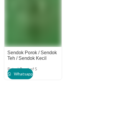
Sendok Porok / Sendok
Teh / Sendok Kecil
Rated
0
out of 5
Whatsapp