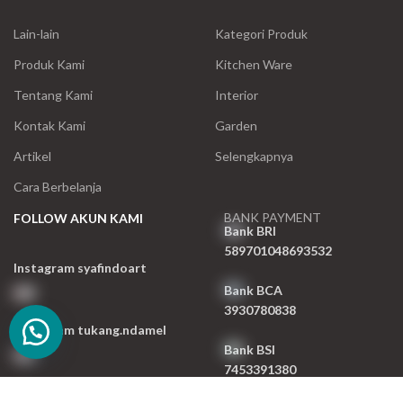
Lain-lain
Kategori Produk
Produk Kami
Kitchen Ware
Tentang Kami
Interior
Kontak Kami
Garden
Artikel
Selengkapnya
Cara Berbelanja
BANK PAYMENT
FOLLOW AKUN KAMI
Bank BRI
589701048693532
Instagram syafindoart
Bank BCA
3930780838
Instagram tukang.ndamel
Bank BSI
7453391380