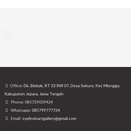
Office:
Dk. Blebak, RT 33 RW 07. Desa Sekuro, Kec Mlonggo,
Kabupaten Jepara, Jawa Tengah
Phone: 085729039424
Whatsapp:
085799777724
Email:
syafindoartgallery@gmail.com