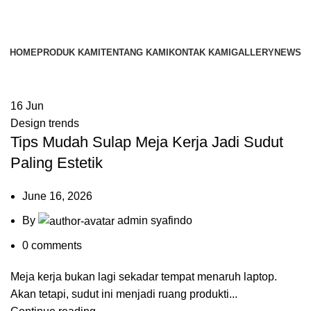
HOME
PRODUK KAMI
TENTANG KAMI
KONTAK KAMI
GALLERY
NEWS
16
Jun
Design trends
Tips Mudah Sulap Meja Kerja Jadi Sudut
Paling Estetik
June 16, 2026
By
admin syafindo
0
comments
Meja kerja bukan lagi sekadar tempat menaruh laptop.
Akan tetapi, sudut ini menjadi ruang produkti...