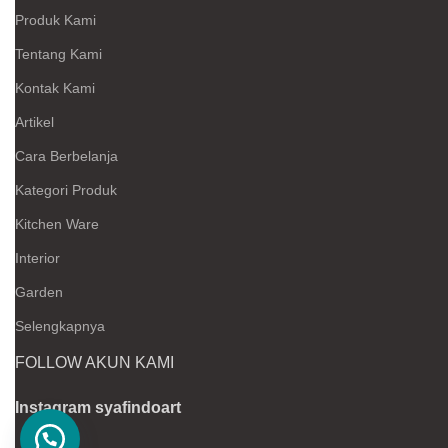
Produk Kami
Tentang Kami
Kontak Kami
Artikel
Cara Berbelanja
Kategori Produk
Kitchen Ware
Interior
Garden
Selengkapnya
FOLLOW AKUN KAMI
Instagram syafindoart