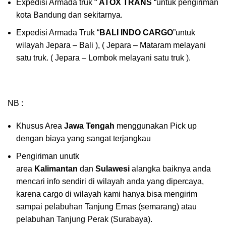
Expedisi Armada truk “
ATOX TRANS
“untuk pengiriman
kota Bandung dan sekitarnya.
Expedisi Armada Truk “
BALI INDO CARGO
”untuk
wilayah Jepara – Bali ), ( Jepara – Mataram melayani
satu truk. ( Jepara – Lombok melayani satu truk ).
NB :
Khusus Area
Jawa Tengah
menggunakan Pick up
dengan biaya yang sangat terjangkau
Pengiriman unutk
area
Kalimantan
dan
Sulawesi
alangka baiknya anda
mencari info sendiri di wilayah anda yang dipercaya,
karena cargo di wilayah kami hanya bisa mengirim
sampai pelabuhan Tanjung Emas (semarang) atau
pelabuhan Tanjung Perak (Surabaya).