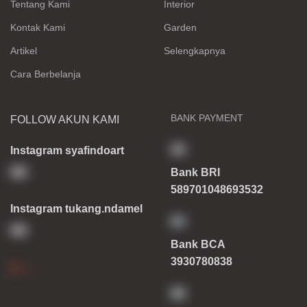
Tentang Kami
Interior
Kontak Kami
Garden
Artikel
Selengkapnya
Cara Berbelanja
BANK PAYMENT
FOLLOW AKUN KAMI
Instagram syafindoart
Bank BRI
589701048693532
Instagram tukang.ndamel
Bank BCA
3930780838