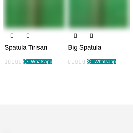
Spatula Tirisan
Big Spatula
Whatsapp
Whatsapp