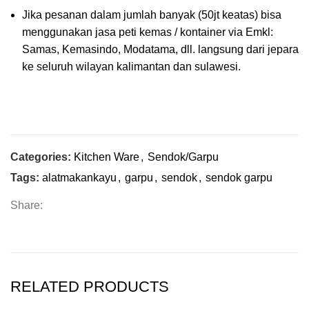
Jika pesanan dalam jumlah banyak (50jt keatas) bisa
menggunakan jasa peti kemas / kontainer via Emkl:
Samas, Kemasindo, Modatama, dll. langsung dari jepara
ke seluruh wilayan kalimantan dan sulawesi.
Categories:
Kitchen Ware
,
Sendok/Garpu
Tags:
alatmakankayu
,
garpu
,
sendok
,
sendok garpu
Share:
RELATED PRODUCTS