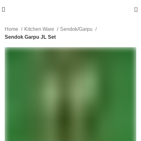
0
Home
Kitchen Ware
Sendok/Garpu
Sendok Garpu JL Set