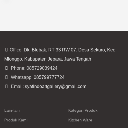
Office:
Dk. Blebak, RT 33 RW 07. Desa Sekuro, Kec
Mlonggo, Kabupaten Jepara, Jawa Tengah
Phone: 085729039424
Whatsapp:
085799777724
Email:
syafindoartgallery@gmail.com
Lain-lain
Kategori Produk
Produk Kami
Kitchen Ware