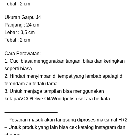
Tebal : 2 cm
Ukuran Garpu J4
Panjang : 24 cm
Lebar : 3,5 cm
Tebal : 2 cm
Cara Perawatan:
1. Cuci biasa menggunakan tangan, bilas dan keringkan
seperti biasa
2. Hindari menyimpan di tempat yang lembab apalagi di
terendam air terlalu lama
3. Untuk menjaga tampilan bisa menggunakan
kelapa/VCO/Olive Oil/Woodpolish secara berkala
———————————
– Pesanan masuk akan langsung diproses maksimal H+2
– Untuk produk yang lain bisa cek katalog instagram dan
shopee