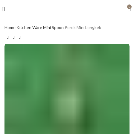
0
Home
Kitchen Ware
Mini Spoon
Porok Mini Longkek