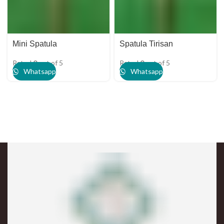
Mini Spatula
Spatula Tirisan
Rated
0
out of 5
Rated
0
out of 5
Whatsapp
Whatsapp