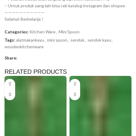
– Untuk produk yang lain bisa cek katalog instagram dan shopee
———————————
Selamat Berbelanja !
Categories:
Kitchen Ware
,
Mini Spoon
Tags:
alatmakankayu
,
mini spoon
,
sendok
,
sendok kayu
,
woodenkitchenware
Share:
RELATED PRODUCTS