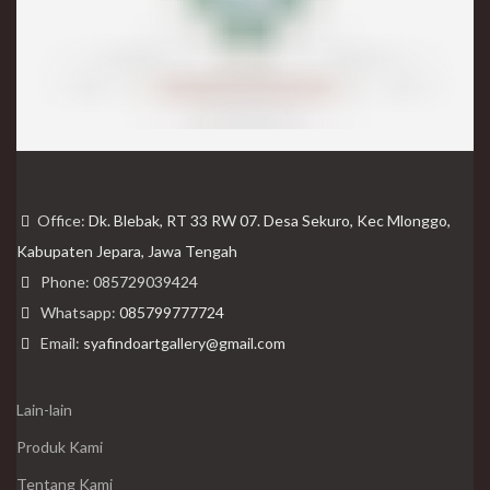
Office:
Dk. Blebak, RT 33 RW 07. Desa Sekuro, Kec Mlonggo,
Kabupaten Jepara, Jawa Tengah
Phone: 085729039424
Whatsapp:
085799777724
Email:
syafindoartgallery@gmail.com
Lain-lain
Produk Kami
Tentang Kami