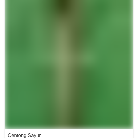
Centong Sayur