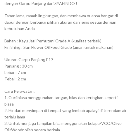
dengan Garpu Panjang dari SYAFINDO !
Tahan lama, ramah lingkungan, dan membawa nuansa hangat di
dapur dengan berbagai pilihan ukuran dan jenis sesuai dengan
kebutuhan Anda
Bahan : Kayu Jati Perhutani Grade A (kualitas terbaik)
Finishing : Sun Flower Oil Food Grade (aman untuk makanan)
Ukuran Garpu Panjang E17
Panjang : 30 cm
Lebar : 7 cm
Tebal : 2 cm
Cara Perawatan:
1. Cuci biasa menggunakan tangan, bilas dan keringkan seperti
biasa
2. Hindari menyimpan di tempat yang lembab apalagi di terendam air
terlalu lama
3. Untuk menjaga tampilan bisa menggunakan kelapa/VCO/Olive
Oil/Woodpolish secara berkala