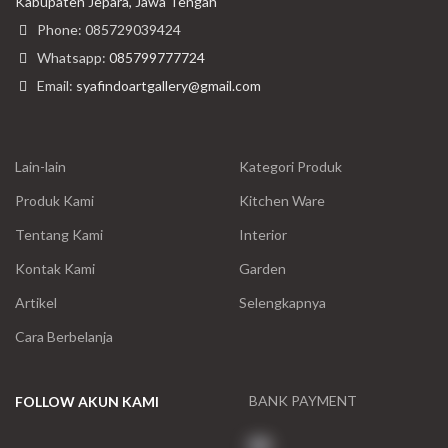
Kabupaten Jepara, Jawa Tengah
Phone: 085729039424
Whatsapp:
085799777724
Email:
syafindoartgallery@gmail.com
Lain-lain
Kategori Produk
Produk Kami
Kitchen Ware
Tentang Kami
Interior
Kontak Kami
Garden
Artikel
Selengkapnya
Cara Berbelanja
BANK PAYMENT
FOLLOW AKUN KAMI