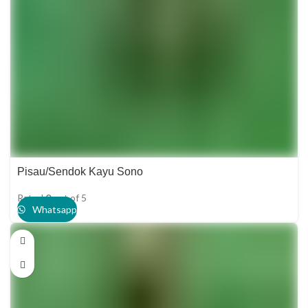
Pisau/Sendok Kayu Sono
Rated
0
out of 5
Whatsapp