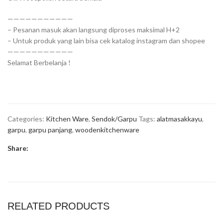
———————————
– Pesanan masuk akan langsung diproses maksimal H+2
– Untuk produk yang lain bisa cek katalog instagram dan shopee
———————————
Selamat Berbelanja !
Categories:
Kitchen Ware
,
Sendok/Garpu
Tags:
alatmasakkayu
,
garpu
,
garpu panjang
,
woodenkitchenware
Share:
RELATED PRODUCTS