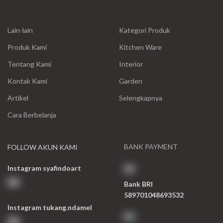
Lain-lain
Kategori Produk
Produk Kami
Kitchen Ware
Tentang Kami
Interior
Kontak Kami
Garden
Artikel
Selengkapnya
Cara Berbelanja
BANK PAYMENT
FOLLOW AKUN KAMI
Instagram syafindoart
Bank BRI
589701048693532
Instagram tukang.ndamel