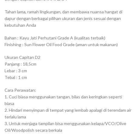
Tahan lama, ramah lingkungan, dan membawa nuansa hangat di
dapur dengan berbagai pilihan ukuran dan jenis sesuai dengan
kebutuhan Anda
Bahan : Kayu Jati Perhutani Grade A (kualitas terbaik)
Finishing : Sun Flower Oil Food Grade (aman untuk makanan)
Ukuran Capitan D2
Panjang : 18,5cm
Lebar : 3 cm
Tebal : 1 cm
Cara Perawatan:
1. Cuci biasa menggunakan tangan, bilas dan keringkan seperti
biasa
2. Hindari menyimpan di tempat yang lembab apalagi di terendam air
terlalu lama
3. Untuk menjaga tampilan bisa menggunakan kelapa/VCO/Olive
Oil/Woodpolish secara berkala