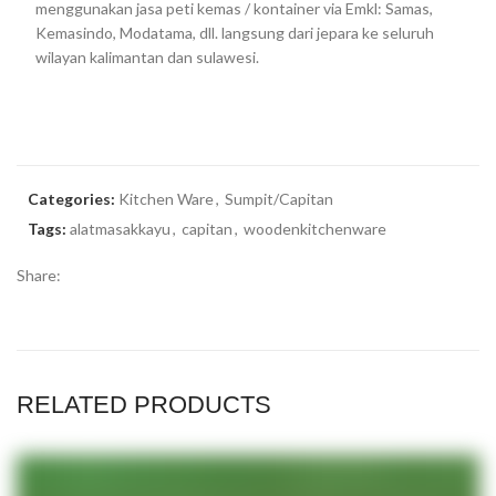
menggunakan jasa peti kemas / kontainer via Emkl: Samas,
Kemasindo, Modatama, dll. langsung dari jepara ke seluruh
wilayan kalimantan dan sulawesi.
Categories:
Kitchen Ware
,
Sumpit/Capitan
Tags:
alatmasakkayu
,
capitan
,
woodenkitchenware
Share:
RELATED PRODUCTS