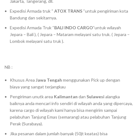
Jakarta, Tangerang, dll.
Expedisi Armada truk “
ATOX TRANS
“untuk pengiriman kota
Bandung dan sekitarnya.
Expedisi Armada Truk “
BALI INDO CARGO
”untuk wilayah
Jepara – Bali ), ( Jepara – Mataram melayani satu truk. ( Jepara –
Lombok melayani satu truk ).
NB :
Khusus Area
Jawa Tengah
menggunakan Pick up dengan
biaya yang sangat terjangkau
Pengiriman unutk area
Kalimantan
dan
Sulawesi
alangka
baiknya anda mencari info sendiri di wilayah anda yang dipercaya,
karena cargo di wilayah kami hanya bisa mengirim sampai
pelabuhan Tanjung Emas (semarang) atau pelabuhan Tanjung
Perak (Surabaya).
Jika pesanan dalam jumlah banyak (50jt keatas) bisa