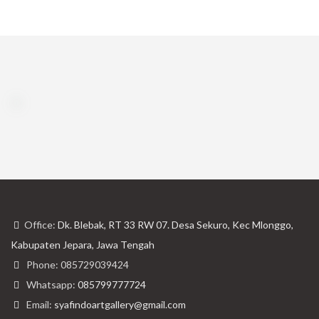
Office:
Dk. Blebak, RT 33 RW 07. Desa Sekuro, Kec Mlonggo,
Kabupaten Jepara, Jawa Tengah
Phone: 085729039424
Whatsapp:
085799777724
Email:
syafindoartgallery@gmail.com