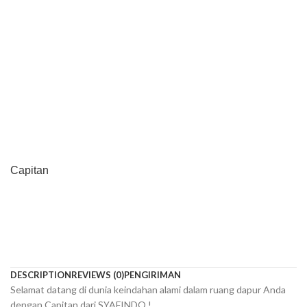
Capitan
DESCRIPTION
REVIEWS (0)
PENGIRIMAN
Selamat datang di dunia keindahan alami dalam ruang dapur Anda
dengan Capitan dari SYAFINDO !