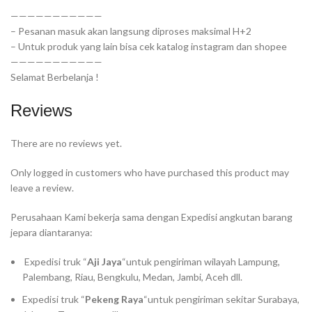
———————————
– Pesanan masuk akan langsung diproses maksimal H+2
– Untuk produk yang lain bisa cek katalog instagram dan shopee
———————————
Selamat Berbelanja !
Reviews
There are no reviews yet.
Only logged in customers who have purchased this product may
leave a review.
Perusahaan Kami bekerja sama dengan Expedisi angkutan barang
jepara diantaranya:
Expedisi truk “
Aji Jaya
“untuk pengiriman wilayah Lampung,
Palembang, Riau, Bengkulu, Medan, Jambi, Aceh dll.
Expedisi truk “
Pekeng Raya
“untuk pengiriman sekitar Surabaya,