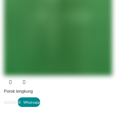
Porok lengkung
Whatsapp